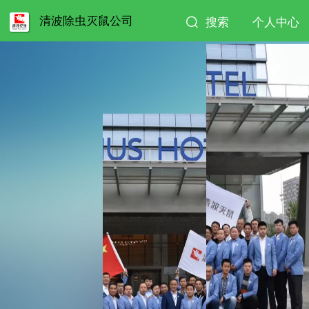
清波除虫灭鼠公司
搜索
个人中心