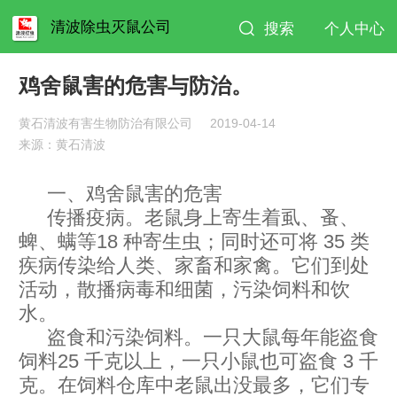
清波除虫灭鼠公司
搜索
个人中心
鸡舍鼠害的危害与防治。
黄石清波有害生物防治有限公司
2019-04-14
来源：黄石清波
一、鸡舍鼠害的危害
传播疫病。老鼠身上寄生着虱、蚤、
蜱、螨等18 种寄生虫；同时还可将 35 类
疾病传染给人类、家畜和家禽。它们到处
活动，散播病毒和细菌，污染饲料和饮
水。
盗食和污染饲料。一只大鼠每年能盗食
饲料25 千克以上，一只小鼠也可盗食 3 千
克。在饲料仓库中老鼠出没最多，它们专