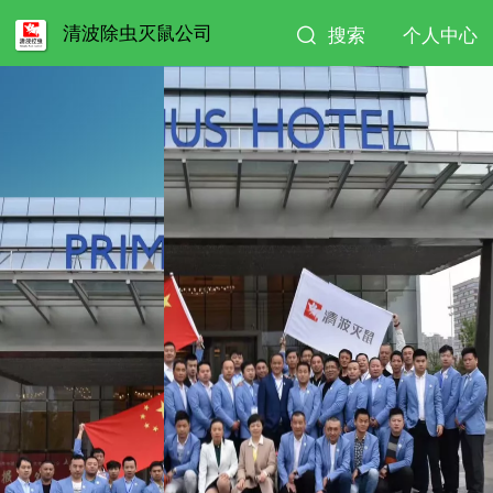
清波除虫灭鼠公司
搜索
个人中心