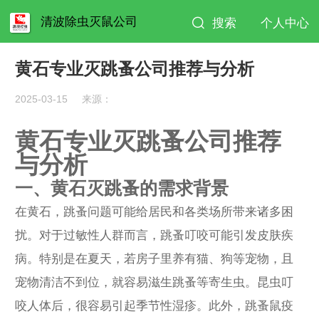
清波除虫灭鼠公司
搜索
个人中心
黄石专业灭跳蚤公司推荐与分析
2025-03-15
来源：
黄石专业灭跳蚤公司推荐
与分析
一、黄石灭跳蚤的需求背景
在黄石，跳蚤问题可能给居民和各类场所带来诸多困
扰。对于过敏性人群而言，跳蚤叮咬可能引发皮肤疾
病。特别是在夏天，若房子里养有猫、狗等宠物，且
宠物清洁不到位，就容易滋生跳蚤等寄生虫。昆虫叮
咬人体后，很容易引起季节性湿疹。此外，跳蚤鼠疫