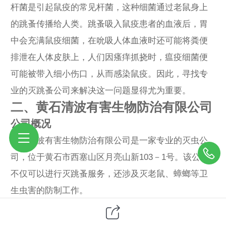
杆菌是引起鼠疫的常见杆菌，这种细菌通过老鼠身上
的跳蚤传播给人类。跳蚤吸入鼠疫患者的血液后，胃
中会充满鼠疫细菌，在吮吸人体血液时还可能将粪便
排泄在人体皮肤上，人们因瘙痒抓挠时，瘟疫细菌便
可能被带入细小伤口，从而感染鼠疫。因此，寻找专
业的灭跳蚤公司来解决这一问题显得尤为重要。
二、黄石清波有害生物防治有限公司
公司概况
黄石清波有害生物防治有限公司是一家专业的灭虫公
司，位于黄石市西塞山区月亮山新103－1号。该公司
不仅可以进行灭跳蚤服务，还涉及灭老鼠、蟑螂等卫
生虫害的防制工作。
服务价格与联系方式
其灭跳蚤服务报价为200元每次，联系电话为